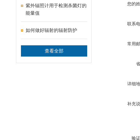
您的
紫外辐照计用于检测杀菌灯的
能量值
联系
如何做好辐射的辐射防护
常用
查看全部
详细
补充
验