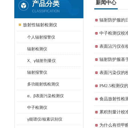
产品分类
新闻中心
CLASSIFICATION
辐射防护服的
放射性辐射检测仪
中子检测仪校
个人辐射报警仪
表面沾污仪在
辐射检测仪
辐射防护服基
X、γ辐射剂量仪
辐射报警仪
表面污染仪的
多功能射线检测仪
PM2.5检测
α、β表面污染检测仪
食品放射性检
中子检测仪
累积剂量计校
γ能谱仪/核素识别仪
为什么有些甲