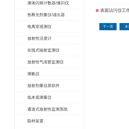
液体闪烁计数器/液闪仪
表面沾污仪工
热释光剂量仪/读出器
电离室巡测仪
下一页
末
放射性活度计
在线式辐射监测仪
放射性气溶胶监测仪
测氡仪
放射剂量估算软件
低本底测量仪
通道式放射性监测系统
取样装置