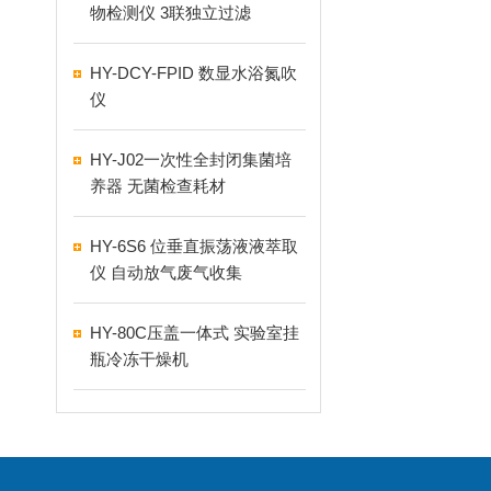
物检测仪 3联独立过滤
HY-DCY-FPID 数显水浴氮吹
仪
HY-J02一次性全封闭集菌培
养器 无菌检查耗材
HY-6S6 位垂直振荡液液萃取
仪 自动放气废气收集
HY-80C压盖一体式 实验室挂
瓶冷冻干燥机