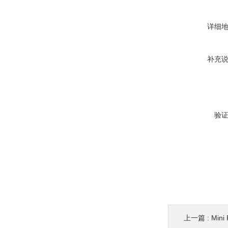
详细
补充
验
上一篇 :
Min