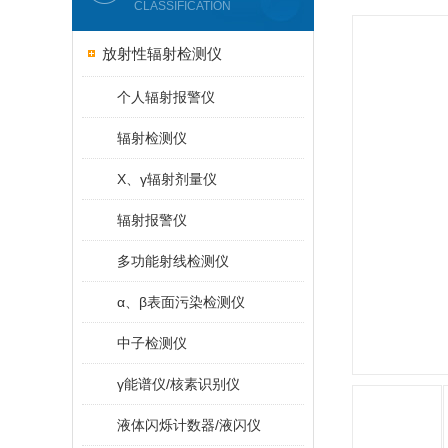
CLASSIFICATION
放射性辐射检测仪
个人辐射报警仪
辐射检测仪
X、γ辐射剂量仪
辐射报警仪
多功能射线检测仪
α、β表面污染检测仪
中子检测仪
γ能谱仪/核素识别仪
液体闪烁计数器/液闪仪