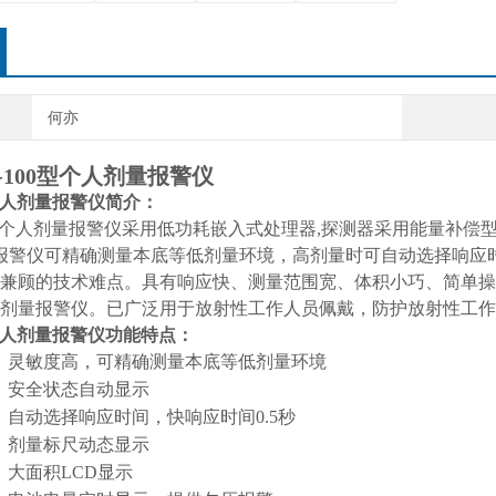
何亦
00
型个人剂量报警仪
人剂量报警仪简介：
个人剂量报警仪采用低功耗嵌入式处理器,探测器采用能量补偿型高
量报警仪可精确测量本底等低剂量环境，高剂量时可自动选择响
兼顾的技术难点。具有响应快、测量范围宽、体积小巧、简单操
剂量报警仪。已广泛用于放射性工作人员佩戴，防护放射性工作
人剂量报警仪功能特点：
灵敏度高，可精确测量本底等低剂量环境
·
安全状态自动显示
·
自动选择响应时间，快响应时间0.5秒
·
剂量标尺动态显示
·
大面积LCD显示
·