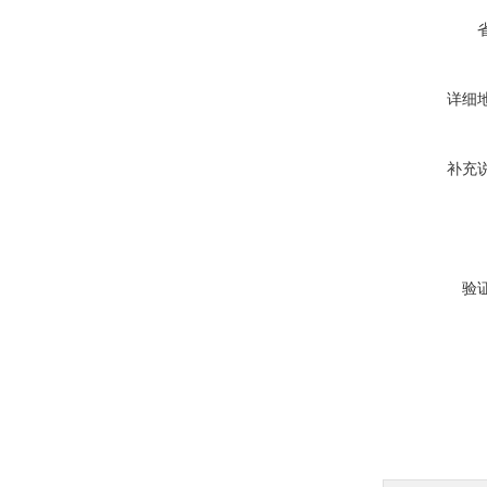
详细
补充
验