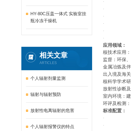
HY-80C压盖一体式 实验室挂
瓶冷冻干燥机
应用领域：
核技术应用：
相关文章
监督：环保、
ARTICLES
金属冶炼及伴
出入境及海关
个人辐射剂量监测
核科学学术研
放射性诊断及
辐射与辐射预防
室内环境：建
环评及检测：
放射性电离辐射的危害
标准配置：
个人辐射报警仪的特点