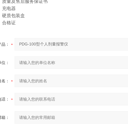
质量及售后服务保证书
·
充电器
·
硬质包装盒
·
合格证
·
产品：
单位：
姓名：
电话：
邮箱：