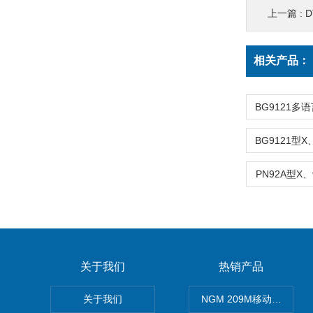
上一篇 :
D
相关产品：
PN92A型X
关于我们
热销产品
关于我们
NGM 209M移动式惰性