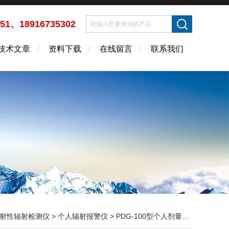
451、18916735302
技术文章
资料下载
在线留言
联系我们
射性辐射检测仪
>
个人辐射报警仪
> PDG-100型个人剂量报警仪