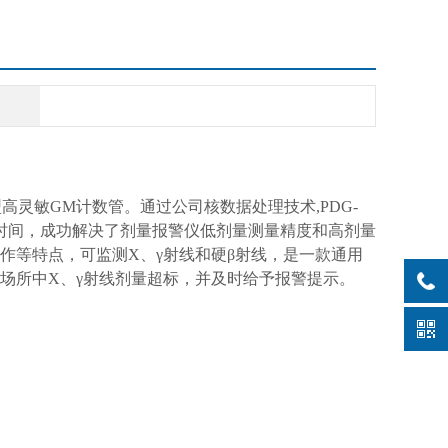
灵敏GM计数管。通过公司核数据处理技术,PDG-
应时间，成功解决了剂量报警仪低剂量测量精度和高剂量
作等特点，可监测X、γ射线和硬β射线，是一款通用
场所中X、γ射线剂量超标，并及时给予报警提示。