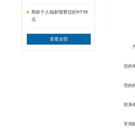
简析个人辐射报警仪的9个特
点
查看全部
您的
您的
联系
常用