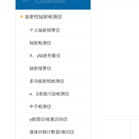
CLASSIFICATION
放射性辐射检测仪
个人辐射报警仪
辐射检测仪
X、γ辐射剂量仪
辐射报警仪
多功能射线检测仪
α、β表面污染检测仪
中子检测仪
γ能谱仪/核素识别仪
液体闪烁计数器/液闪仪