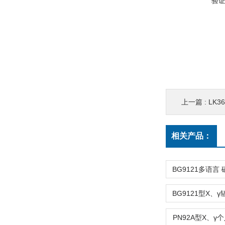
验
上一篇 :
LK
相关产品：
PN92A型X、