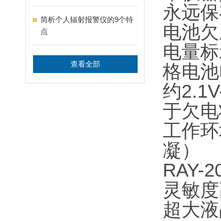
永远保
简析个人辐射报警仪的9个特
电池欠
点
电量标
查看全部
格电池
约
2.1V
于欠电
工作环
凝）
RAY-2
灵敏度
超大液