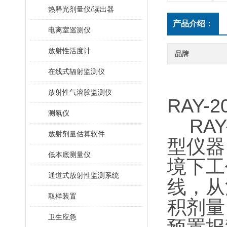
热释光剂量仪/读出器
产品介绍：
电离室巡测仪
放射性活度计
品牌
在线式辐射监测仪
放射性气溶胶监测仪
RAY-2
测氡仪
RAY-
放射剂量估算软件
型仪器
低本底测量仪
境下工
通道式放射性监测系统
线，从
取样装置
积剂量
卫生应急