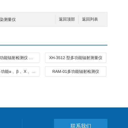
面污染测量仪
返回顶部
返回列表
KY72型多功能辐射检测仪 核辐射检测仪
XH-3512 型多功能辐射测量仪
RAM-01多功能α 、β 、Χ 、γ 射线检测仪
RAM-01多功能辐射检测仪
联系我们