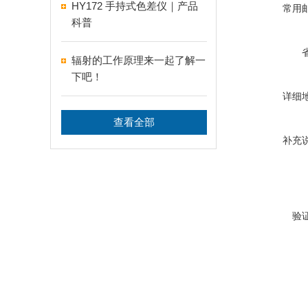
HY172 手持式色差仪｜产品
常用
科普
辐射的工作原理来一起了解一
下吧！
详细
查看全部
补充
验