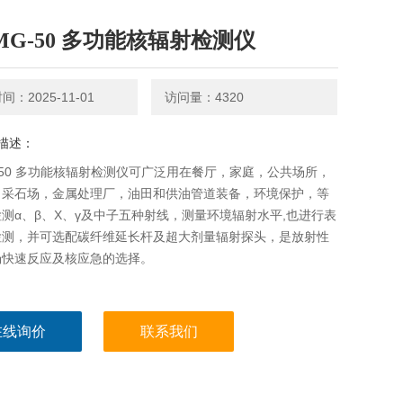
-MG-50 多功能核辐射检测仪
：2025-11-01
访问量：4320
描述：
G-50 多功能核辐射检测仪可广泛用在餐厅，家庭，公共场所，
，采石场，金属处理厂，油田和供油管道装备，环境保护，等
测α、β、X、γ及中子五种射线，测量环境辐射水平,也进行表
检测，并可选配碳纤维延长杆及超大剂量辐射探头，是放射性
场快速反应及核应急的选择。
在线询价
联系我们