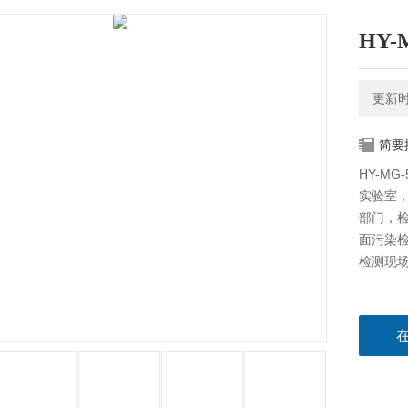
HY
更新时间
简要
HY-M
实验室
部门，检
面污染
检测现