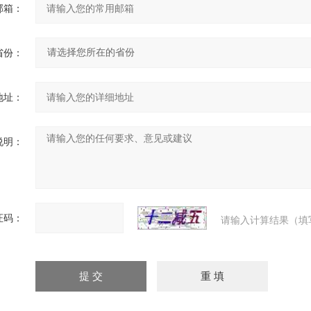
邮箱：
省份：
地址：
说明：
证码：
请输入计算结果（填