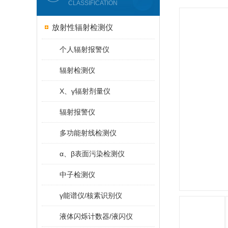
CLASSIFICATION
放射性辐射检测仪
个人辐射报警仪
辐射检测仪
X、γ辐射剂量仪
辐射报警仪
多功能射线检测仪
α、β表面污染检测仪
中子检测仪
γ能谱仪/核素识别仪
液体闪烁计数器/液闪仪