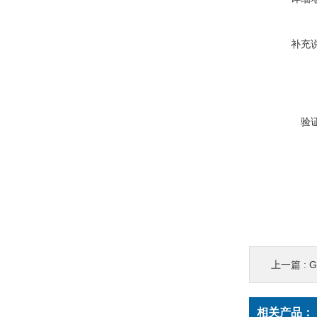
补充
验
上一篇 :
G
相关产品：