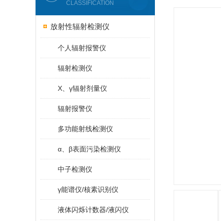
CLASSIFICATION
放射性辐射检测仪
个人辐射报警仪
辐射检测仪
X、γ辐射剂量仪
辐射报警仪
多功能射线检测仪
α、β表面污染检测仪
中子检测仪
γ能谱仪/核素识别仪
液体闪烁计数器/液闪仪