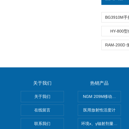
HY-80
关于我们
热销产品
关于我们
NGM 209M移动式惰性
在线留言
医用放射性活度计
联系我们
环境x、γ辐射剂量率仪