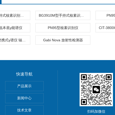
BG3910M手持式核素识别仪 多核素库能谱分析
BG3910M型手持式核素识别仪
PN
0型低本底γ能谱仪
PN95型核素识别仪
RAM-200D 便携式γ谱仪 辐射测量仪
Gabi Nova 放射性检测器
快速导航
气体监测仪 辐射测量仪
产品展示
新闻中心
技术文章
扫码加微信