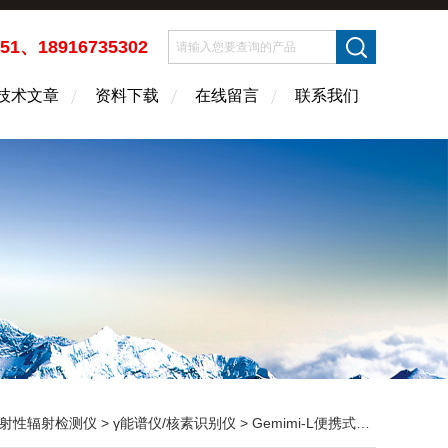
451、18916735302
技术文章
资料下载
在线留言
联系我们
射性辐射检测仪
>
γ能谱仪/核素识别仪
> Gemimi-L便携式LaBr3谱仪(γ能谱仪)