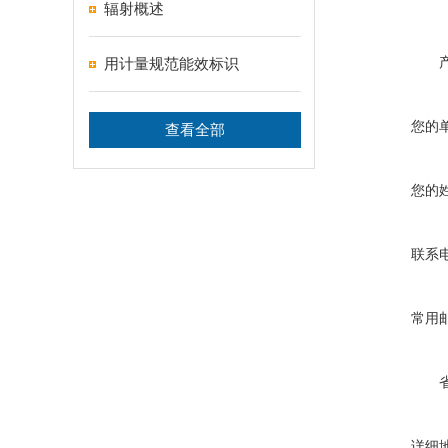
辐射概述
用计量规范能效标识
您的
查看全部
您的
联系
常用
详细