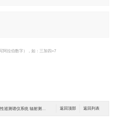
写阿拉伯数字），如：三加四=7
射性巡测谱仪系统 辐射测量仪
返回顶部
返回列表