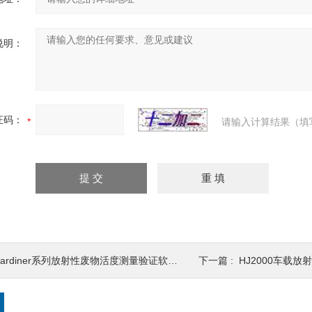
说明：
证码：
请输入计算结果（填
ardiner系列放射性废物活度测量验证软件 辐射测量仪
下一篇 :
HJ2000车载放