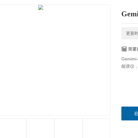
Gem
更新时间
简要
Gemi
能谱仪，