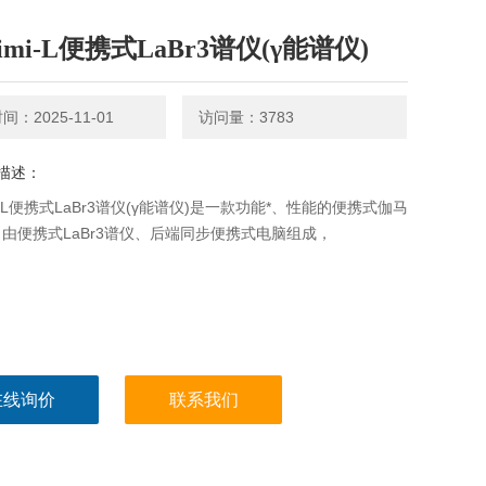
imi-L便携式LaBr3谱仪(γ能谱仪)
：2025-11-01
访问量：3783
描述：
mi-L便携式LaBr3谱仪(γ能谱仪)是一款功能*、性能的便携式伽马
由便携式LaBr3谱仪、后端同步便携式电脑组成，
在线询价
联系我们