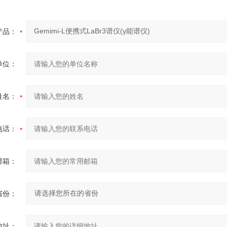
产品：
单位：
姓名：
电话：
邮箱：
省份：
地址：