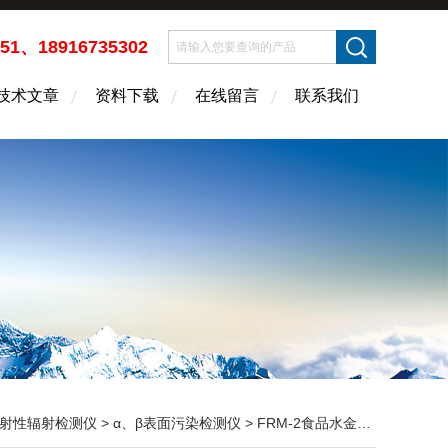
451、18916735302
技术文章
资料下载
在线留言
联系我们
射性辐射检测仪
>
α、β表面污染检测仪
> FRM-2食品水金属土壤放射性活度快速测量仪 辐射测量仪