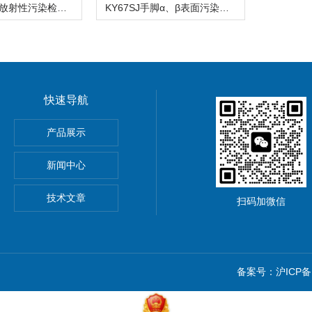
RDM-01伤口放射性污染检测仪
KY67SJ手脚α、β表面污染监测仪
快速导航
气体监测仪 辐射测量仪
产品展示
新闻中心
技术文章
扫码加微信
备案号：沪ICP备1