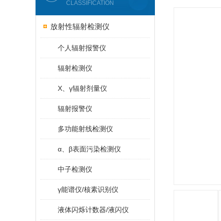
CLASSIFICATION
放射性辐射检测仪
个人辐射报警仪
辐射检测仪
X、γ辐射剂量仪
辐射报警仪
多功能射线检测仪
α、β表面污染检测仪
中子检测仪
γ能谱仪/核素识别仪
液体闪烁计数器/液闪仪