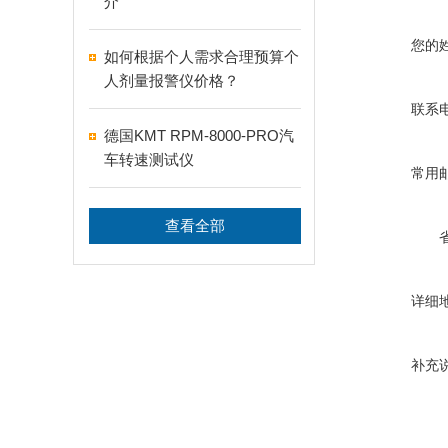
介
您的
如何根据个人需求合理预算个
人剂量报警仪价格？
联系
德国KMT RPM-8000-PRO汽
车转速测试仪
常用
查看全部
详细
补充