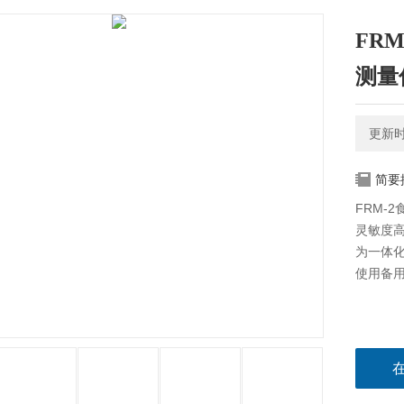
FR
测量
更新时间
简要
FRM-
灵敏度
为一体化
使用备