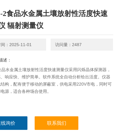
M-2食品水金属土壤放射性活度快速
仪 辐射测量仪
：2025-11-01
访问量：2487
描述：
2食品水金属土壤放射性活度快速测量仪采用闪烁晶体探测器，
高、响应快、维护简单。软件系统全自动分析给出活度。仪器
结构，配有便于移动的屏蔽室，供电采用220V市电，同时可
用电源，适合各种场合使用。
在线询价
联系我们