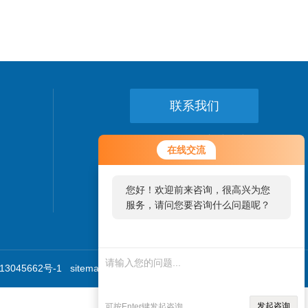
联系我们
24小时热线：
在线交流
021-64056375
您好！欢迎前来咨询，很高兴为您
服务，请问您要咨询什么问题呢？
3045662号-1
sitemap.xml
技术支持：
环保在线
管理登陆
发起咨询
可按Enter键发起咨询