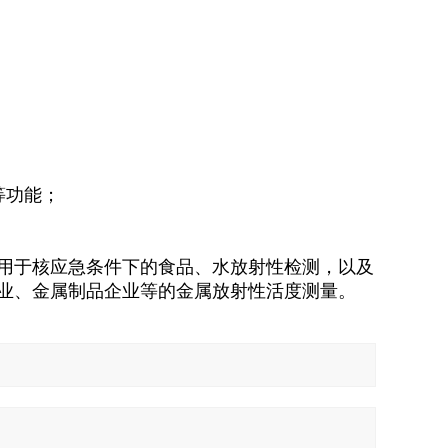
等功能
；
用于
核应急条件下的食品
、
水放射性检测
，
以及
业
、
金属制品企业等的金属放射性活度测量
。