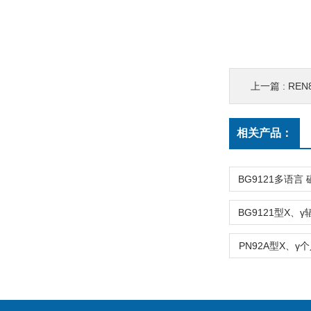
上一篇 :
REN
相关产品：
PN92A型X、