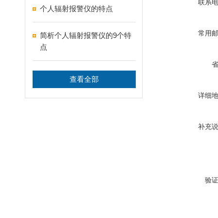
联系
个人辐射报警仪的特点
常用
简析个人辐射报警仪的9个特
点
查看全部
详细
补充
验