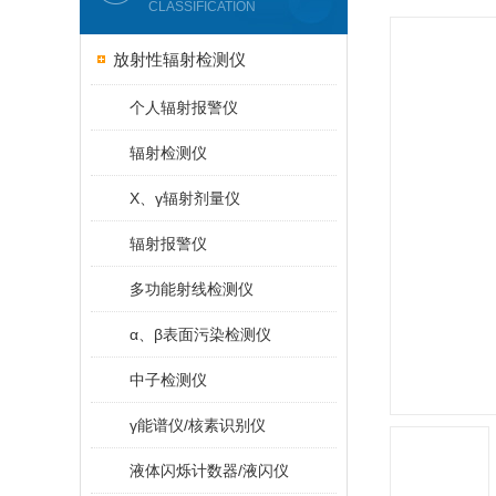
CLASSIFICATION
放射性辐射检测仪
个人辐射报警仪
辐射检测仪
X、γ辐射剂量仪
辐射报警仪
多功能射线检测仪
α、β表面污染检测仪
中子检测仪
γ能谱仪/核素识别仪
液体闪烁计数器/液闪仪