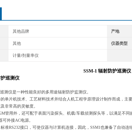
其他品牌
产地
其他
仪器类型
计量/剂量率仪
SSM-1 辐射防护巡测仪
射防护巡测仪
防护巡测仪是一种性能良好的多用途辐射防护监测仪。
好的单片机技术、工艺材料技术并结合人机工程学原理设计制作而成，主
程及非常高的灵敏度。
双GM管用外，还可配于表面污染探头、机载/车载侦测探头等，以满足不同
配器可外接AC电源。
标准RS232接口，可使仪器与计算机连接，因此，SSM1也兼备了自动