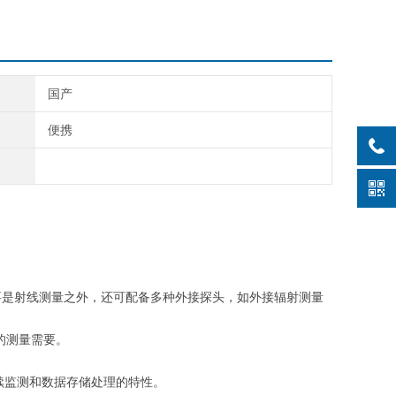
国产
便携
要是射线测量之外，还可配备多种外接探头，如外接辐射测量
的测量需要。
连续监测和数据存储处理的特性。