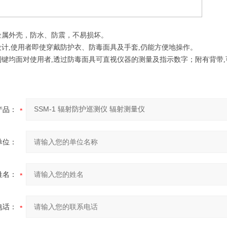
金属外壳，防水、防震，不易损坏。
设计,使用者即使穿戴防护衣、防毒面具及手套,仍能方便地操作。
制键均面对使用者,透过防毒面具可直视仪器的测量及指示数字；附有背带
产品：
单位：
姓名：
电话：