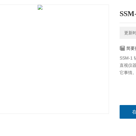
SS
更新时间
简要
SSM-
直视仪
它事情