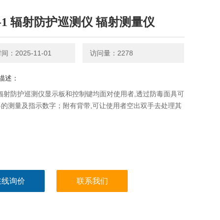
M-1 辐射防护巡测仪 辐射测量仪
：2025-11-01
访问量：2278
描述：
1 辐射防护巡测仪显示板和控制键均面对使用者,透过防毒面具可
器的测量及指示数字；附有背带,可让使用者空出双手去处理其
。
在线询价
联系我们