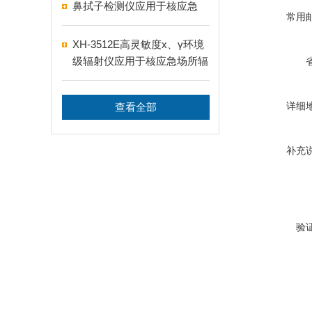
鼻拭子检测仪应用于核应急
常用
XH-3512E高灵敏度x、γ环境
级辐射仪应用于核应急场所辐
射测量
详细
查看全部
补充
验