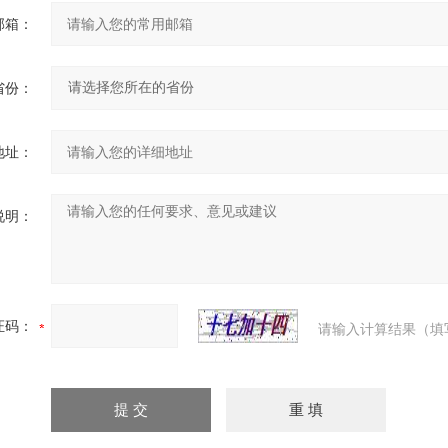
邮箱：
省份：
地址：
说明：
证码：
请输入计算结果（填