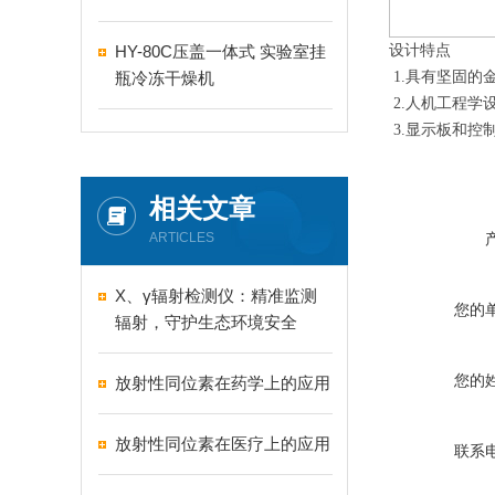
HY-80C压盖一体式 实验室挂
设计特点
瓶冷冻干燥机
1.具有坚固的
2.人机工程学
3.显示板和控
相关文章
ARTICLES
X、γ辐射检测仪：精准监测
您的
辐射，守护生态环境安全
您的
放射性同位素在药学上的应用
放射性同位素在医疗上的应用
联系