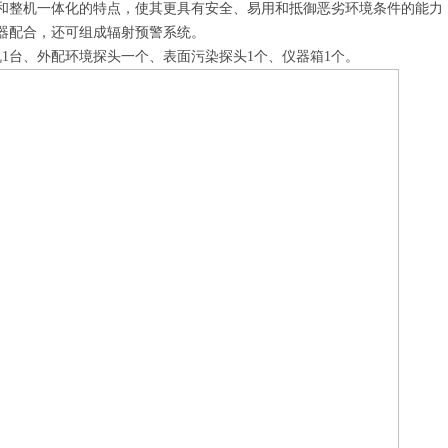
用和整机一体化的特点，使其更具有安全、易用和抵御恶劣环境条件的能
仪器配合，还可组成辐射预警系统。
1台、外配环境探头一个、表面污染探头1个、仪器箱1个。