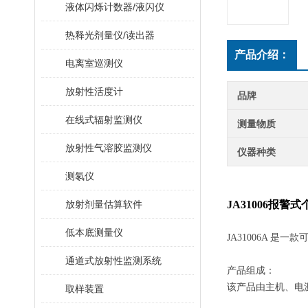
液体闪烁计数器/液闪仪
热释光剂量仪/读出器
产品介绍：
电离室巡测仪
放射性活度计
品牌
在线式辐射监测仪
测量物质
放射性气溶胶监测仪
仪器种类
测氡仪
放射剂量估算软件
JA31006报警
低本底测量仪
JA31006A 
通道式放射性监测系统
产品组成：
该产品由主机、电
取样装置