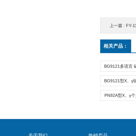
上一篇 :
FY-
相关产品：
PN92A型X、
关于我们
热销产品