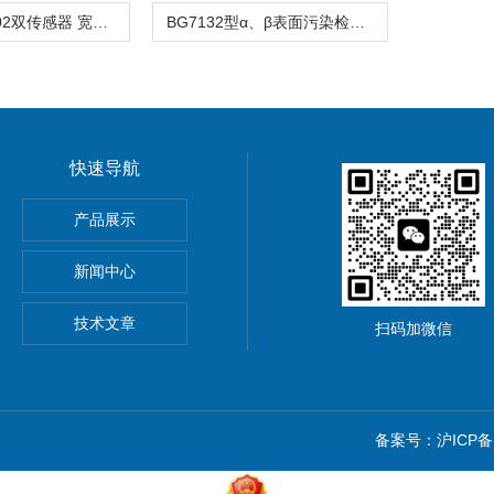
BG9820PG-02双传感器 宽量程 防爆型X、γ辐射监测仪
BG7132型α、β表面污染检测仪
快速导航
气体监测仪 辐射测量仪
产品展示
新闻中心
技术文章
扫码加微信
备案号：沪ICP备1