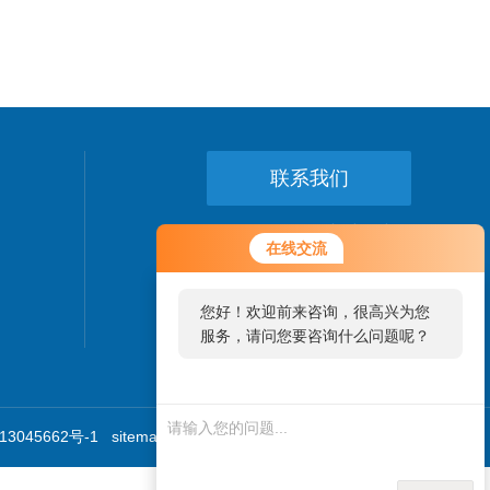
联系我们
24小时热线：
在线交流
021-64056375
您好！欢迎前来咨询，很高兴为您
服务，请问您要咨询什么问题呢？
3045662号-1
sitemap.xml
技术支持：
环保在线
管理登陆