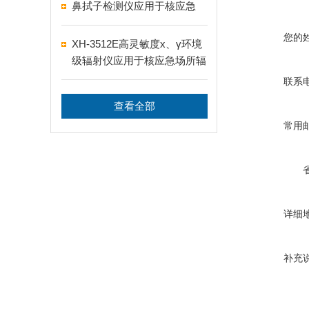
鼻拭子检测仪应用于核应急
您的
XH-3512E高灵敏度x、γ环境
级辐射仪应用于核应急场所辐
射测量
联系
查看全部
常用
详细
补充