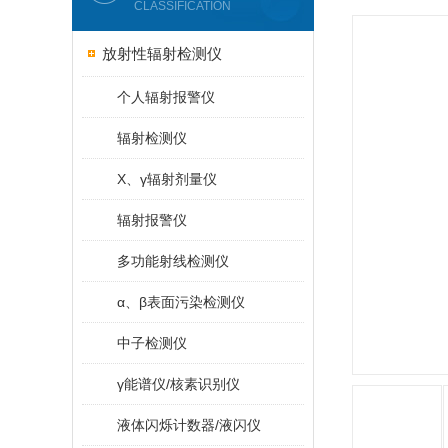
CLASSIFICATION
放射性辐射检测仪
个人辐射报警仪
辐射检测仪
X、γ辐射剂量仪
辐射报警仪
多功能射线检测仪
α、β表面污染检测仪
中子检测仪
γ能谱仪/核素识别仪
液体闪烁计数器/液闪仪