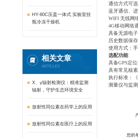
通信方式可选
蓝牙通信、进
HY-80C压盖一体式 实验室挂
WIFI 无线
瓶冷冻干燥机
4G移动网络
具备无源电子
历史数据保存
使用方式：手
选配功能
相关文章
具备GPS定
ARTICLES
具有常见核素
执行标准：《G
X、γ辐射检测仪：精准监测
测量仪与监测
辐射，守护生态环境安全
放射性同位素在药学上的应用
放射性同位素在医疗上的应用
您的