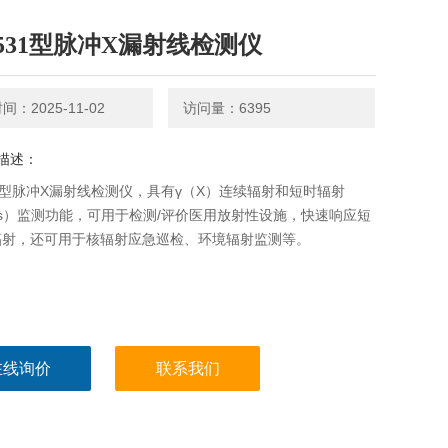
9531型脉冲X漏射线检测仪
：2025-11-02
访问量：6395
描述：
31型脉冲X漏射线检测仪，具有γ（X）连续辐射和短时辐射
ms）监测功能，可用于检测/评价医用放射性设施，快速响应短
辐射，还可用于核辐射应急巡检、环境辐射监测等。
在线询价
联系我们