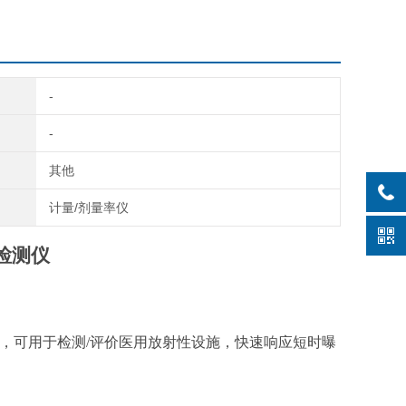
-
-
其他
计量/剂量率仪
线检测仪
功能，可用于检测/评价医用放射性设施，快速响应短时曝
。