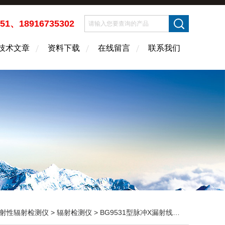
451、18916735302
技术文章
资料下载
在线留言
联系我们
射性辐射检测仪
>
辐射检测仪
> BG9531型脉冲X漏射线检测仪