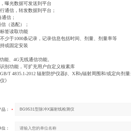
，曝光数据可发送到平台
行通信，转发数据到平台；
网络通信；
通信（选配）；
标签读取功能
不少于1000条记录，记录信息包括时间、剂量、剂量率等
持或固定安装
位功能、4G无线通信功能。
识别功能，可扩充用户自定义核素库
B/T 4835.1-2012 辐射防护仪器β、X和γ辐射周围和/或
仪》
产品：
单位：