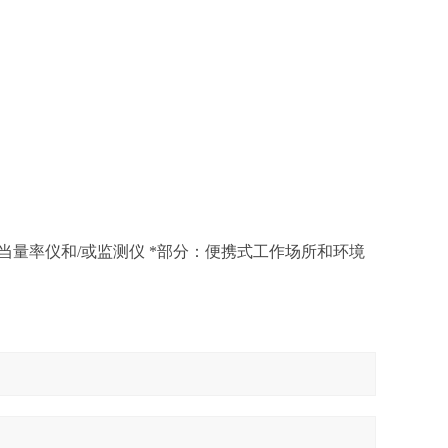
定向剂量当量率仪和/或监测仪 *部分：便携式工作场所和环境