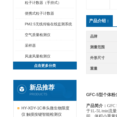
粒子计数器（手持式）
便携式粒子计数器
产品介绍：
PM2.5无线传输在线监测系统
空气质量检测仪
品牌
采样器
测量范围
风速风量检测仪
外形尺寸
点击更多分类
重量
新品推荐
PRODUCTS
GFC-5型个体
产品简介：
GFC 
HY-XDY-1C单头微生物限度
于1L-5L/
仪 触摸按键智能检测仪
间、体积小重量