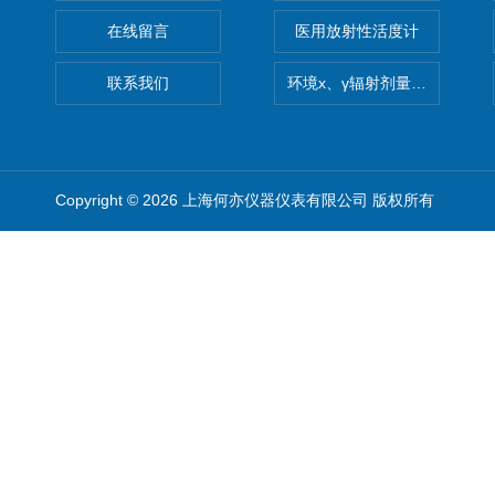
在线留言
医用放射性活度计
联系我们
环境x、γ辐射剂量率仪
Copyright © 2026 上海何亦仪器仪表有限公司 版权所有