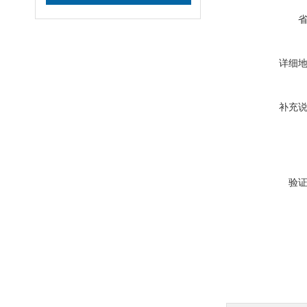
详细
补充
验