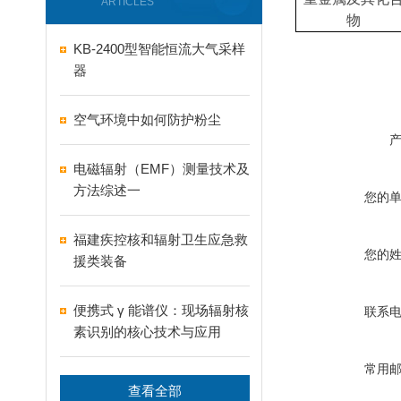
ARTICLES
物
KB-2400型智能恒流大气采样
器
空气环境中如何防护粉尘
电磁辐射（EMF）测量技术及
方法综述一
您的
福建疾控核和辐射卫生应急救
您的
援类装备
便携式 γ 能谱仪：现场辐射核
联系
素识别的核心技术与应用
常用
查看全部