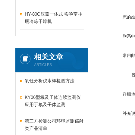
HY-80C压盖一体式 实验室挂
您的
瓶冷冻干燥机
联系
相关文章
常用
ARTICLES
氡钍分析仪水样检测方法
详细
KY96型氡及子体连续监测仪
应用于氡及子体监测
补充
第三方检测公司环境监测辐射
类产品清单