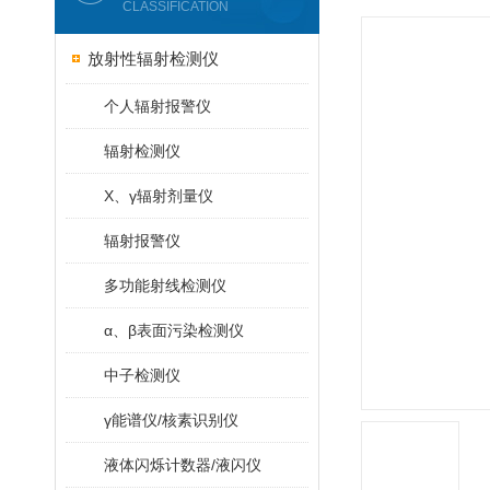
CLASSIFICATION
放射性辐射检测仪
个人辐射报警仪
辐射检测仪
X、γ辐射剂量仪
辐射报警仪
多功能射线检测仪
α、β表面污染检测仪
中子检测仪
γ能谱仪/核素识别仪
液体闪烁计数器/液闪仪