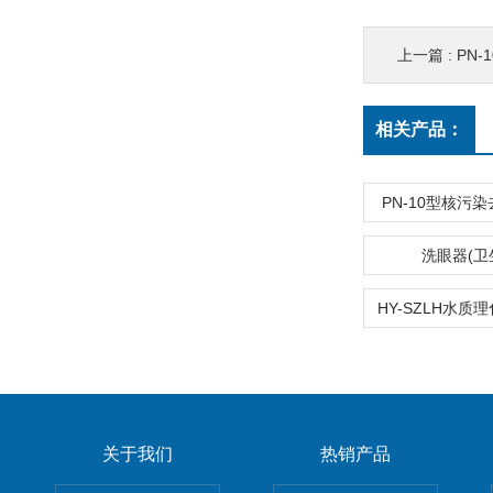
上一篇 :
PN
相关产品：
PN-10型核污
洗眼器(卫
关于我们
热销产品