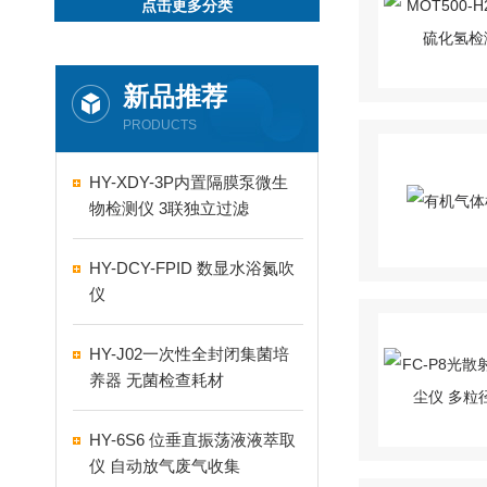
点击更多分类
新品推荐
PRODUCTS
HY-XDY-3P内置隔膜泵微生
物检测仪 3联独立过滤
HY-DCY-FPID 数显水浴氮吹
仪
HY-J02一次性全封闭集菌培
养器 无菌检查耗材
HY-6S6 位垂直振荡液液萃取
仪 自动放气废气收集