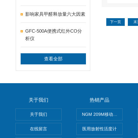
升设备采购项目
影响家具甲醛释放量六大因素
下一页
末
GFC-500A便携式红外CO分
析仪
查看全部
关于我们
热销产品
关于我们
NGM 209M移动式惰性气体
在线留言
医用放射性活度计