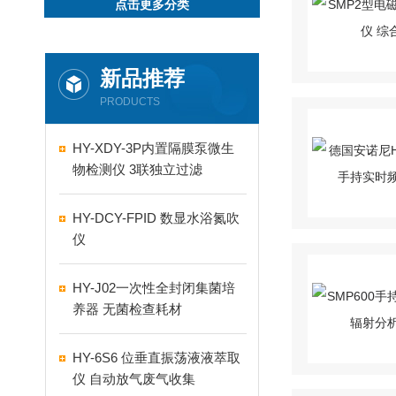
点击更多分类
新品推荐
PRODUCTS
HY-XDY-3P内置隔膜泵微生
物检测仪 3联独立过滤
HY-DCY-FPID 数显水浴氮吹
仪
HY-J02一次性全封闭集菌培
养器 无菌检查耗材
HY-6S6 位垂直振荡液液萃取
仪 自动放气废气收集