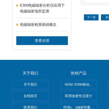
E300电磁辐射分析仪应用于
电磁辐射场所监测
下一页
末
电磁辐射检测基础概念
查看全部
关于我们
热销产品
关于我们
NGM 209M移动式惰性气体
在线留言
医用放射性活度计
联系我们
环境x、γ辐射剂量率仪