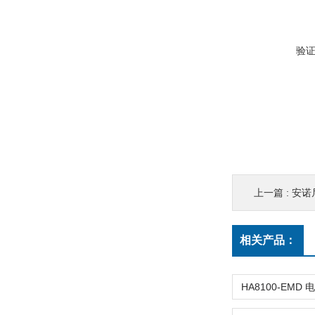
验
上一篇 :
安诺尼
相关产品：