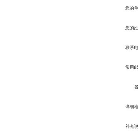
您的
您的
联系
常用
详细
补充