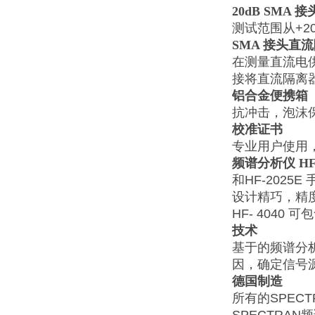
20dB SMA
接
测试范围从+20
SMA
接头直流
在测量直流电供
接将直流隔离
铝合金便携箱
抗冲击，泡沫保
校准证书
专业用户使用
频谱分析仪 HF
和HF-202
设计精巧，精
HF- 4040
技术
基于的频谱分
因，确定信号
德国制造
所有的SPE