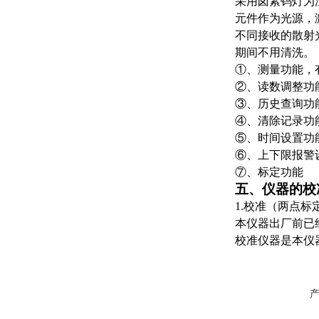
采用卤素钨灯为
元件作为光源，
不同接收的散射
期间不用清洗。
①、测量功能，
②、读数调整功
③、历史查询功
④、清除记录功
⑤、时间设置功
⑥、上下限报警
⑦、标定功能
五、仪器的校
1.校准（两点标
本仪器出厂前已
校准仪器是本仪