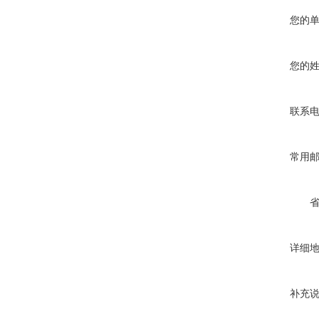
您的
您的
联系
常用
详细
补充