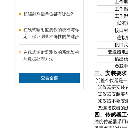
工作
工作
核辐射剂量单位都有哪些?
工作
低流
在线式辐射监测仪的校准与标
接口
定：保证测量准确性的关键步
连接
骤
接口
变送器电
在线式辐射监测仪的系统架构
与数据处理方法
输出
负载
三、安装要求
查看全部
⑴整个仪器是一
⑵仪器要安装在
⑶仪器安装要与
⑷仪器不要安装
⑸连接仪器的进
四、传感器工
浊度传感器采用