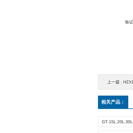
验
上一篇 :
HZ
相关产品：