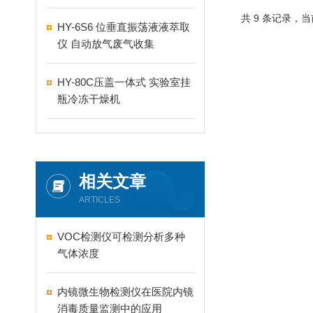
共 9 条记录，当
HY-6S6 位垂直振荡液液萃取
仪 自动放气废气收集
HY-80C压盖一体式 实验室挂
瓶冷冻干燥机
相关文章
ARTICLES
VOC检测仪可检测分析多种
气体浓度
内镜微生物检测仪在医院内镜
消毒质量监测中的应用