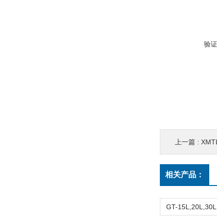
验
上一篇 :
XMT
相关产品：