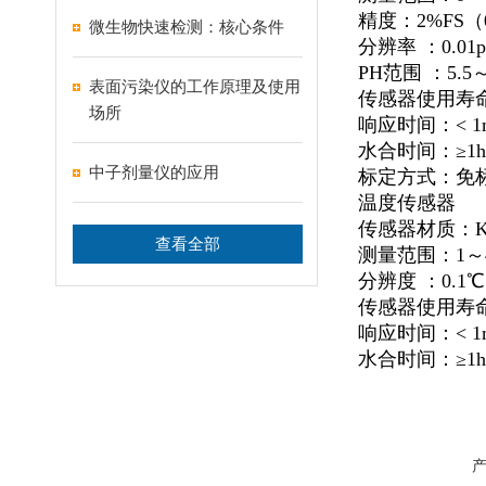
精度：2%FS（0
微生物快速检测：核心条件
分辨率 ：0.01p
PH范围 ：5.5
表面污染仪的工作原理及使用
传感器使用寿命
场所
响应时间：< 1mi
水合时间：≥1h
中子剂量仪的应用
标定方式：免
温度传感器
传感器材质：KT
查看全部
测量范围：1～
分辨度 ：0.1℃
传感器使用寿命
响应时间：< 1mi
水合时间：≥1h