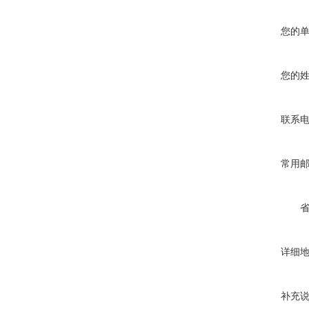
您的
您的
联系
常用
详细
补充