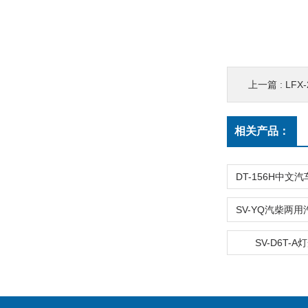
上一篇 :
LF
相关产品：
SV-D6T-