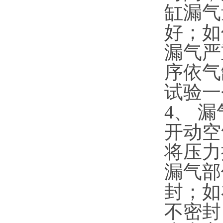
缸漏气
好；如
漏气严
序依气
试验一
4、 
开动空
将压力
漏气部
封；如
不密封