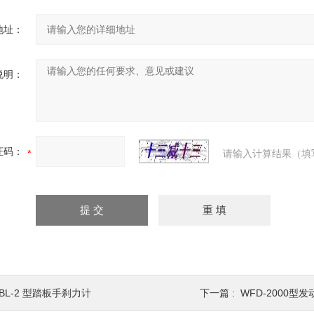
地址：
说明：
证码：
请输入计算结果（填
BL-2 型踏板手刹力计
下一篇 :
WFD-2000型