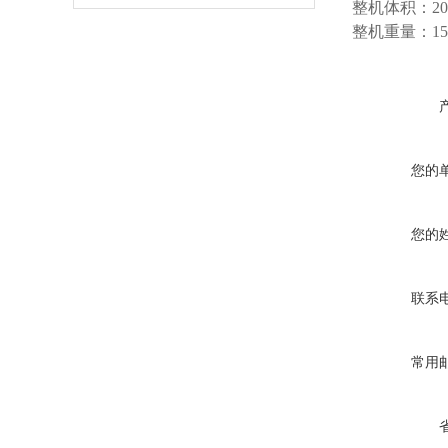
整机体积：200
整机重量：150
您的
您的
联系
常用