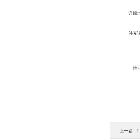
详细
补充
验
上一篇 :
T