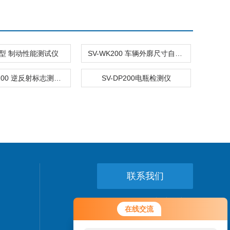
D2型 制动性能测试仪
SV-WK200 车辆外廓尺寸自动测量仪
SV-NFC-100 逆反射标志测试仪
SV-DP200电瓶检测仪
联系我们
24小时热线：
在线交流
021-64056375