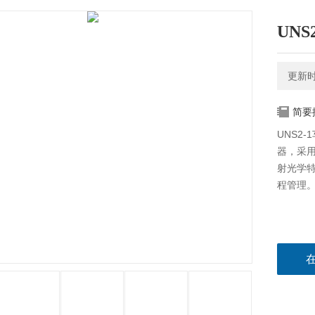
UN
更新时间
简要
UNS2
器，采
射光学
程管理