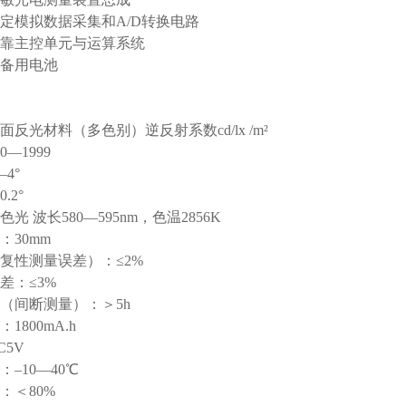
定模拟数据采集和A/D转换电路
靠主控单元与运算系统
备用电池
反光材料（多色别）逆反射系数cd/lx /m²
—1999
4°
.2°
光 波长580—595nm，色温2856K
：30mm
复性测量误差）：≤2%
差：≤3%
（间断测量）：＞5h
800mA.h
5V
–10—40℃
：＜80%