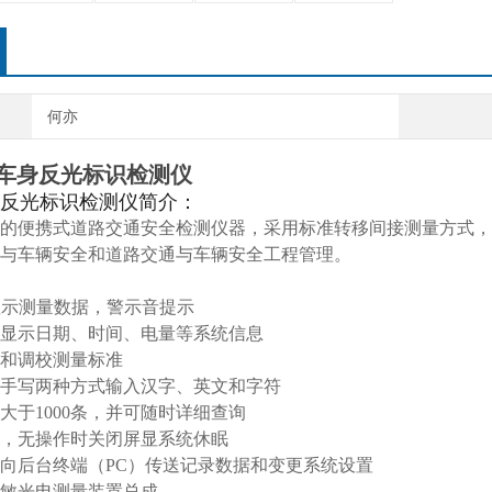
何亦
-1车身反光标识检测仪
车身反光标识检测仪
简介：
的便携式道路交通安全检测仪器，采用标准转移间接测量方式，
与车辆安全和道路交通与车辆安全工程管理。
显示测量数据，警示音提示
显示日期、时间、电量等系统信息
和调校测量标准
手写两种方式输入汉字、英文和字符
大于1000条，并可随时详细查询
，无操作时关闭屏显系统休眠
口向后台终端（PC）传送记录数据和变更系统设置
敏光电测量装置总成