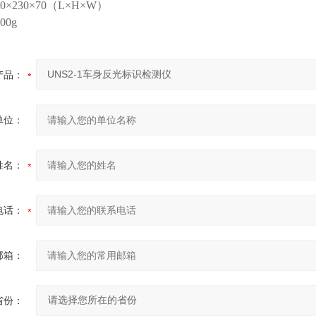
×230×70（L×H×W）
0g
产品：
单位：
姓名：
电话：
邮箱：
省份：