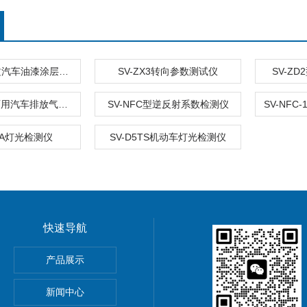
DT-156H中文汽车油漆涂层测厚仪 汽车隔音材料
SV-ZX3转向参数测试仪
SV-Z
SV-YQ汽柴两用汽车排放气体检测仪
SV-NFC型逆反射系数检测仪
T-A灯光检测仪
SV-D5TS机动车灯光检测仪
快速导航
气体监测仪 辐射测量仪
产品展示
新闻中心