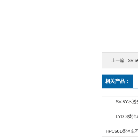
上一篇 :
SV
相关产品：
SV-5Y不
LYD-3柴