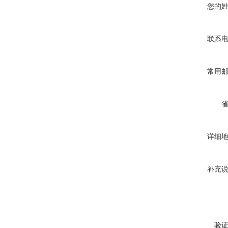
您的
联系
常用
详细
补充
验