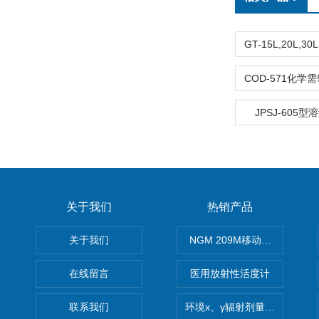
JPSJ-605
关于我们
热销产品
关于我们
NGM 209M移动式惰性气体
在线留言
医用放射性活度计
联系我们
环境x、γ辐射剂量率仪