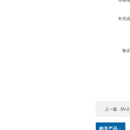
详细
补充
验
上一篇 :
SV
相关产品：