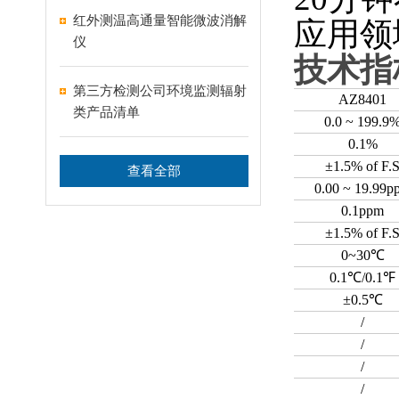
红外测温高通量智能微波消解
应用领
仪
技术指
第三方检测公司环境监测辐射
AZ8401
类产品清单
0.0 ~ 199.9
0.1%
±1.5% of F.
查看全部
0.00 ~ 19.99p
0.1ppm
±1.5% of F.
0~30℃
0.1℃/0.1℉
±0.5℃
/
/
/
/