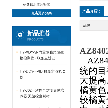
多参数水质分析仪
产品介绍：
点击更多分类
品牌
新品推荐
PRODUCTS
AZ84
HY-XDY-3P内置隔膜泵微生
AZ8
物检测仪 3联独立过滤
统的目
HY-DCY-FPID 数显水浴氮吹
仪
大提高
橘黄色
HY-J02一次性全封闭集菌培
养器 无菌检查耗材
较橘黄