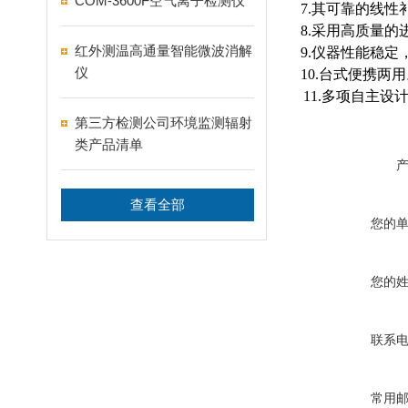
COM-3600F空气离子检测仪
7.
其可靠的线性
8.
采用高质量的
红外测温高通量智能微波消解
9.
仪器性能稳定，
仪
10.
台式便携两用
11.
多项自主设
第三方检测公司环境监测辐射
类产品清单
查看全部
您的
您的
联系
常用