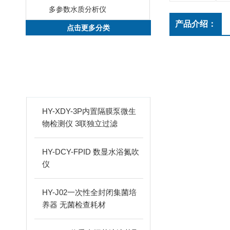
多参数水质分析仪
产品介绍：
点击更多分类
新品推荐
PRODUCTS
HY-XDY-3P内置隔膜泵微生
物检测仪 3联独立过滤
HY-DCY-FPID 数显水浴氮吹
仪
HY-J02一次性全封闭集菌培
养器 无菌检查耗材