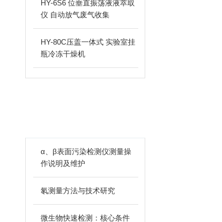
HY-6S6 位垂直振荡液液萃取
仪 自动放气废气收集
HY-80C压盖一体式 实验室挂
瓶冷冻干燥机
相关文章
ARTICLES
α、β表面污染检测仪测量操
作说明及维护
氡测量方法与技术研究
微生物快速检测：核心条件