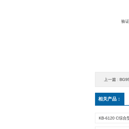
验
上一篇 :
BG9
相关产品：