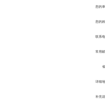
您的
您的
联系
常用
详细
补充