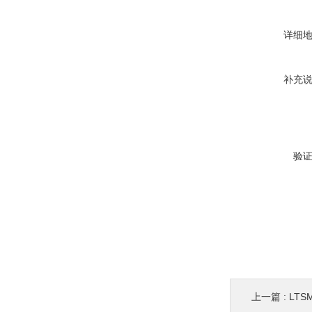
详细
补充
验
上一篇 :
LT