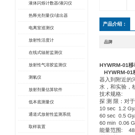
液体闪烁计数器/液闪仪
热释光剂量仪/读出器
产品介绍：
电离室巡测仪
放射性活度计
品牌
在线式辐射监测仪
HYWRM-0
放射性气溶胶监测仪
HYWRM-
测氡仪
器入到附近的
水，和实验，
放射剂量估算软件
技术规格
:
探
测
限：对于
低本底测量仪
10 sec 1.2 Gy
通道式放射性监测系统
60 sec 0.5 Gy
60 min 0.06 G
取样装置
能量范围
: 48