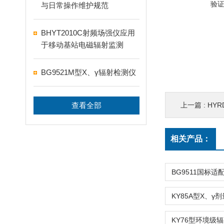
验
与日常操作维护规范
BHYT2010C射频场强仪应用
于移动基站电磁辐射监测
BG9521M型X、γ辐射检测仪
查看全部
上一篇 :
HYR
相关产品：