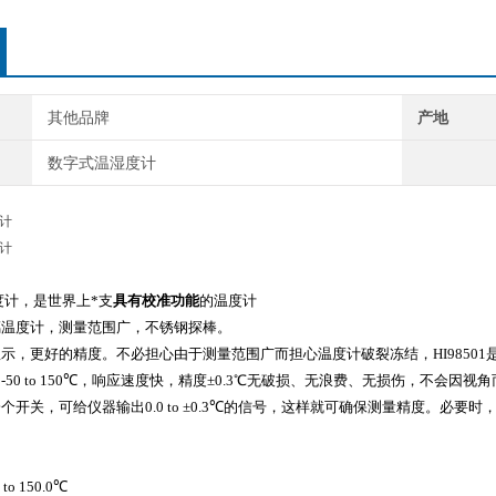
其他品牌
产地
数字式温湿度计
度计
度计
温度计，是世界上*支
具有校准功能
的温度计
璃温度计，测量范围广，不锈钢探棒。
显示，更好的精度。不必担心由于测量范围广而担心温度计破裂冻结，HI98501
-50 to 150℃，响应速度快，精度±0.3℃无破损、无浪费、无损伤，不会因视
个开关，可给仪器输出0.0 to ±0.3℃的信号，这样就可确保测量精度。必
o 150.0℃