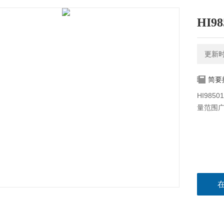
HI9
更新时间
简要
HI98
量范围广