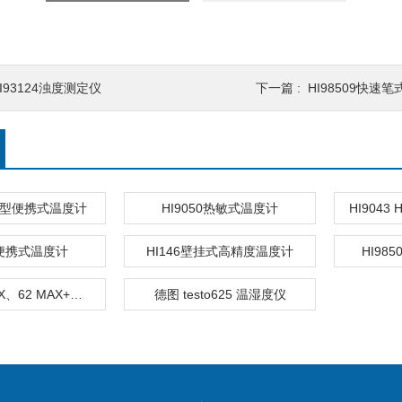
I93124浊度测定仪
下一篇 :
HI98509快速
防水型便携式温度计
HI9050热敏式温度计
HI9043
51便携式温度计
HI146壁挂式高精度温度计
HI98
Fluke 62 MAX、62 MAX+红外测温仪
德图 testo625 温湿度仪