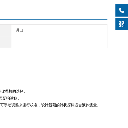
进口
是你理想的选择。
角而影响读数。
要时，可手动调整来进行校准，设计新颖的针状探棒适合液体测量。