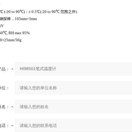
℃
-20 to 90℃)；± 0.5℃(-20 to 90℃ 范围之外)
棒，105mm×3mm
5V
℃, RH max 95%
×25mm/50g
产品：
单位：
姓名：
电话：