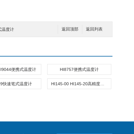
笔式温度计
返回顶部
返回列表
 HI9044便携式温度计
HI8757便携式温度计
509快速笔式温度计
HI145-00 HI145-20高精度袖珍温度计