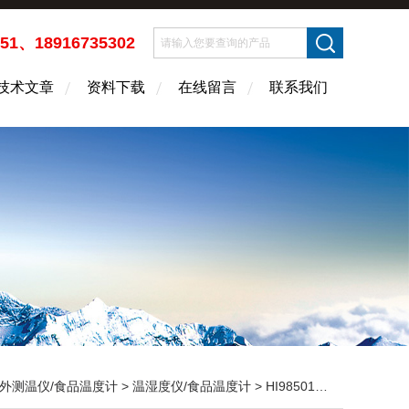
451、18916735302
技术文章
资料下载
在线留言
联系我们
外测温仪/食品温度计
>
温湿度仪/食品温度计
> HI98501笔式温度计