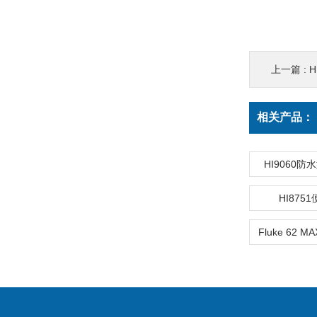
上一篇 :
H
相关产品：
HI9060
HI87