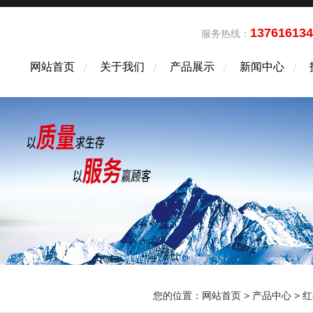
13761613
服务热线：
网站首页
关于我们
产品展示
新闻中心
您的位置：
网站首页
>
产品中心
>
红