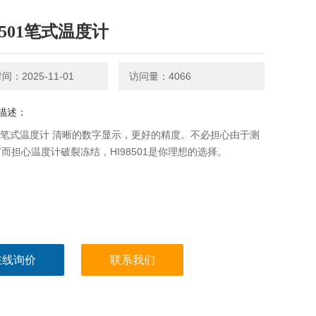
8501笔式温度计
：2025-11-01
访问量：4066
描述：
501笔式温度计 清晰的数字显示，更好的精度。不必担心由于测
而担心温度计破裂冻结，HI98501是你理想的选择。
在线询价
联系我们