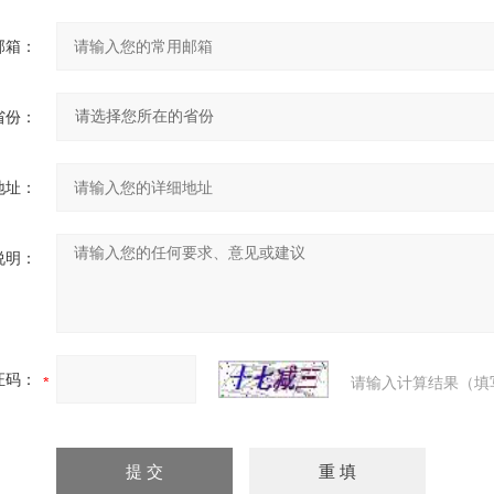
邮箱：
省份：
地址：
说明：
证码：
请输入计算结果（填