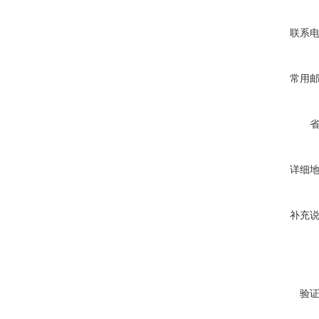
联系
常用
详细
补充
验