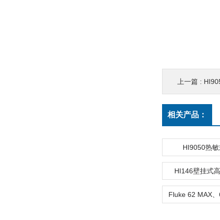
上一篇 :
HI9
相关产品：
HI9050热
HI146壁挂