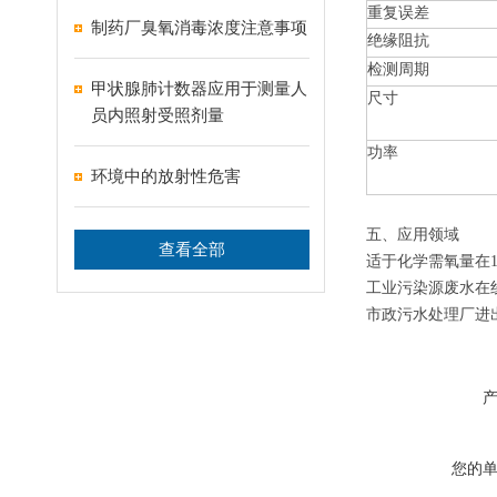
重复误差
制药厂臭氧消毒浓度注意事项
绝缘阻抗
检测周期
甲状腺肺计数器应用于测量人
尺寸
员内照射受照剂量
功率
环境中的放射性危害
五、应用领域
查看全部
适于化学需氧量在10
工业污染源废水在
市政污水处理厂进
您的