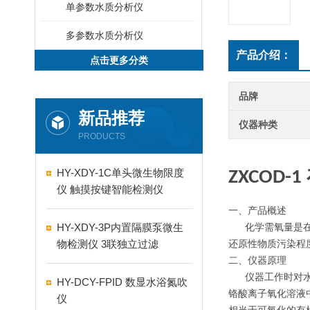
单参数水质分析仪
多参数水质分析仪
产品介绍：
点击更多分类
品牌
新品推荐
仪器种类
PRODUCTS
HY-XDY-1C单头微生物限度
ZXCOD-
仪 触摸按键智能检测仪
一、
产品
概述
HY-XDY-3P内置隔膜泵微生
化学需氧量是在一
物检测仪 3联独立过滤
还原性物质污染程
二、仪器原理
仪器工作时对水样
HY-DCY-FPID 数显水浴氮吹
铬酸离子氧化溶液
仪