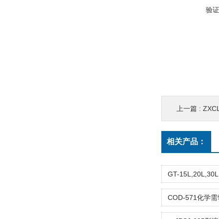
验
上一篇 :
ZXC
相关产品：