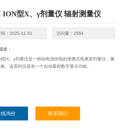
M ION型Χ、γ剂量仪 辐射测量仪
：2025-11-01
访问量：2984
描述：
ION型Χ、γ剂量仪是一种由电池供电的便携式电离室剂量仪，量
切换。该系列仪器有一个自动量程数字显示功能。
在线询价
联系我们