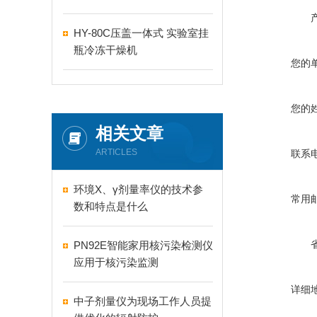
HY-80C压盖一体式 实验室挂
瓶冷冻干燥机
您的
您的
相关文章
ARTICLES
联系
环境X、γ剂量率仪的技术参
常用
数和特点是什么
PN92E智能家用核污染检测仪
应用于核污染监测
详细
中子剂量仪为现场工作人员提