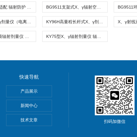
BG9511国标适配 辐射防护 Xγ 剂量当量仪
BG9511支架式X、γ辐射空气比释动能率仪
KY85A型X、γ剂量仪（电离室巡测仪）
KY96H高量程长杆式X、γ剂量率仪
KY76型环境级辐射剂量仪 辐射测量仪
KY75型X、γ辐射剂量仪 辐射测量仪
快速导航
气体监测仪 辐射测量仪
产品展示
新闻中心
技术文章
扫码加微信