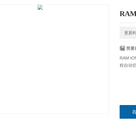
RA
更新时间
简要
RAM 
程自动