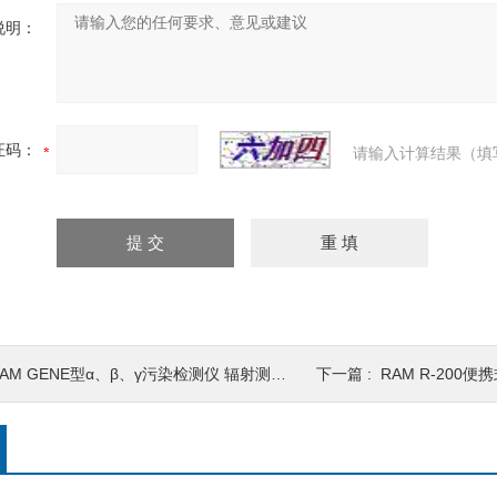
说明：
证码：
请输入计算结果（填
AM GENE型α、β、γ污染检测仪 辐射测量仪
下一篇 :
RAM R-200便