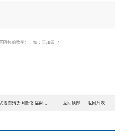
写阿拉伯数字），如：三加四=7
携式表面污染测量仪 辐射测量仪
返回顶部
返回列表