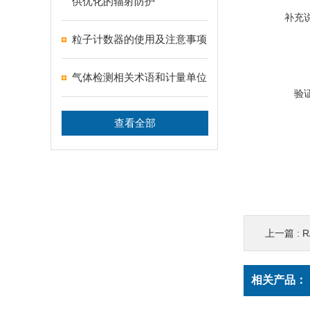
供优化的辐射防护
补充
粒子计数器的使用及注意事项
气体检测相关术语和计量单位
验
查看全部
上一篇 :
R
相关产品：