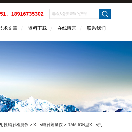
451、18916735302
技术文章
资料下载
在线留言
联系我们
射性辐射检测仪
>
X、γ辐射剂量仪
> RAM ION型Χ、γ剂量仪 辐射测量仪