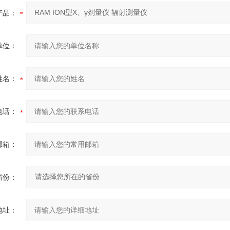
产品：
单位：
姓名：
电话：
邮箱：
省份：
地址：