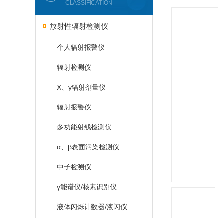
CLASSIFICATION
放射性辐射检测仪
个人辐射报警仪
辐射检测仪
X、γ辐射剂量仪
辐射报警仪
多功能射线检测仪
α、β表面污染检测仪
中子检测仪
γ能谱仪/核素识别仪
液体闪烁计数器/液闪仪