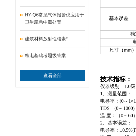
HY-Q6常见气体报警仪应用于
基本误差
卫生应急中毒处置
稳
建筑材料放射性核素*
尺寸（mm
核电基础考题级答案
查看全部
技术指标：
仪器级别：1.0
1、测量范围：
电导率：(0～1×10
TDS：(0～1000) 
温 度：（0～6
2、基本误差：
电导率：±0.5%(