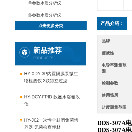
单参数水质分析仪
多参数水质分析仪
产品介绍：
点击更多分类
品牌
新品推荐
便携性
PRODUCTS
电导率测量范
围
HY-XDY-3P内置隔膜泵微生
物检测仪 3联独立过滤
检测参数
使用场所
HY-DCY-FPID 数显水浴氮吹
仪
盐度测量范围
HY-J02一次性全封闭集菌培
DDS-307
养器 无菌检查耗材
DDS-307