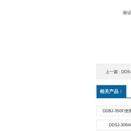
验
上一篇 :
DDS
相关产品：
DDBJ-350F
DDSJ-30