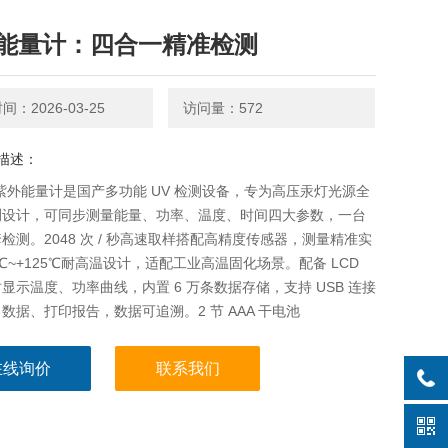
能量计：四合一精准检测
：2026-03-25
访问量：572
描述：
0 紫外能量计是国产多功能 UV 检测设备，专为高压汞灯光源全
测设计，可同步测量能量、功率、温度、时间四大参数，一台
检测。2048 次 / 秒高速取样搭配高精度传感器，测量精准实
5℃~+125℃耐高温设计，适配工业高温固化场景。配备 LCD
显示温度、功率曲线，内置 6 万条数据存储，支持 USB 连接
数据、打印报告，数据可追溯。2 节 AAA 干电池
在线询价
联系我们