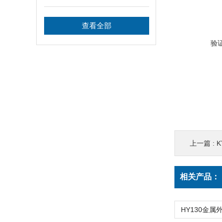
查看全部
验
上一篇 :
K
相关产品：