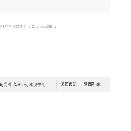
写阿拉伯数字），如：三加四=7
壳 耐高温 高压汞灯检测专用
返回顶部
返回列表