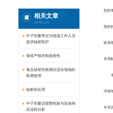
您的
相关文章
ARTICLES
您的
中子剂量率仪为现场工作人员
提供辐射防护
联系
瓷砖严格控制放射性
常用
食品放射性检测仪适合现场的
检测使用
辐射的应用
详细
中子剂量仪报警机制与应急响
补充
应流程分析