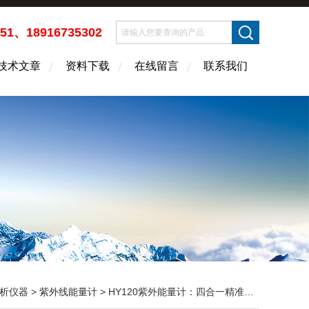
451、18916735302
技术文章
资料下载
在线留言
联系我们
析仪器
>
紫外线能量计
> HY120紫外能量计：四合一精准检测