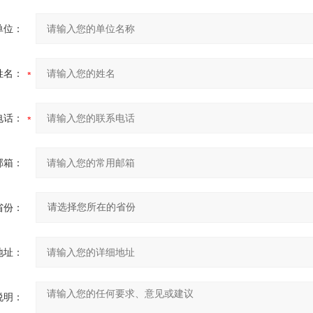
单位：
姓名：
电话：
邮箱：
省份：
地址：
说明：