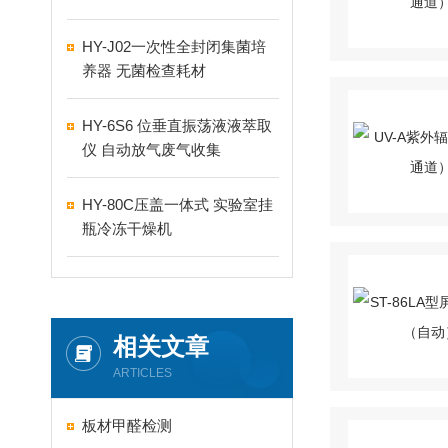
HY-J02一次性全封闭集菌培
养器 无菌检查耗材
HY-6S6 位垂直振荡液液萃取
仪 自动放气废气收集
HY-80C压盖一体式 实验室挂
瓶冷冻干燥机
相关文章
ARTICLES
板材甲醛检测