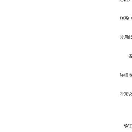
联系
常用
详细
补充
验