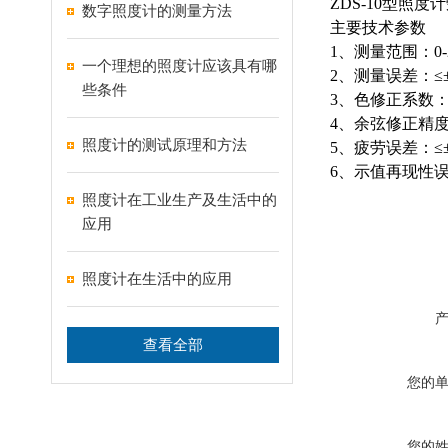
ZDS-10
型照度计
数字照度计的测量方法
主要技术参数
1
、测量范围：
0
一个理想的照度计应该具有哪
2
、测量误差：≤
些条件
3
、色修正系数
4
、余弦修正精
照度计的测试原理和方法
5
、疲劳误差：≤
6
、示值再现性误
照度计在工业生产及生活中的
应用
照度计在生活中的应用
查看全部
您的
您的