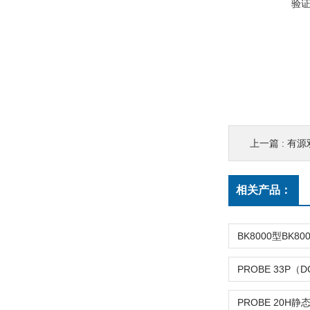
验
上一篇 :
有源双锥
相关产品：