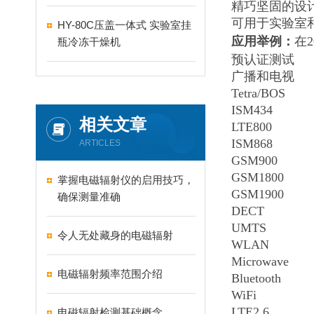
精巧坚固的设
可用于实验室
HY-80C压盖一体式 实验室挂
应用举例：
在
瓶冷冻干燥机
预认证测试
广播和电视
Tetra/BOS
ISM434
相关文章
LTE800
ISM868
ARTICLES
GSM900
GSM1800
掌握电磁辐射仪的启用技巧，
GSM1900
确保测量准确
DECT
UMTS
令人无处藏身的电磁辐射
WLAN
Microwave
电磁辐射频率范围介绍
Bluetooth
WiFi
LTE2.6
电磁辐射检测基础概念