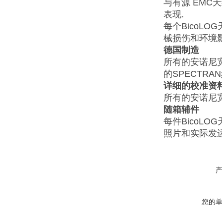
与有源 EMC天
表现.
每个Bico
械损伤和环境
德国制造
所有的安诺尼
的SPECTR
详细的校准资
所有的安诺尼
随箱辅件
每件BicoL
照片和实际发
您的