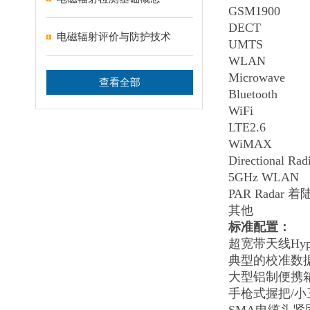
GSM1900
DECT
电磁辐射评价与防护技术
UMTS
WLAN
Microwave
查看全部
Bluetooth
WiFi
LTE2.6
WiMAX
Directional Rad
5GHz WLAN
PAR Radar
着
其他
标准配置：
超宽带天线Hyper
典型的校准数据
大型铝制便携
手枪式握把/小