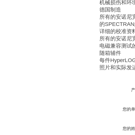
机械损伤和环
德国制造
所有的安诺尼
的SPECTR
详细的校准资
所有的安诺尼
电磁兼容测试
随箱辅件
每件Hyper
照片和实际发
您的
您的