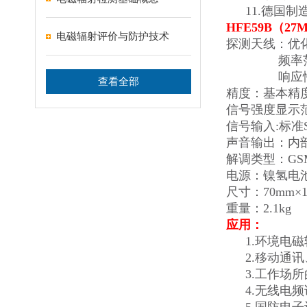
11.
德国制造
HFE59B
（27
电磁辐射评价与防护技术
探测天线：优化
频率
响应
查看全部
精度：基本精
信号强度显示范围：0
信号输入:标准
声音输出：内部
解调类型：GSM,
电源：镍氢电
尺寸：70mm×1
重量：2.1kg
应用：
1.
环境电磁
2.
移动通讯
3.
工作场所
4.
无线电频