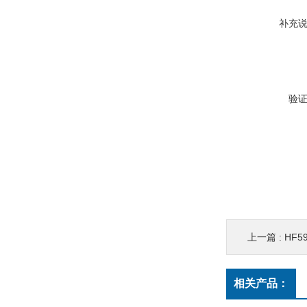
补充
验
上一篇 :
HF
相关产品：