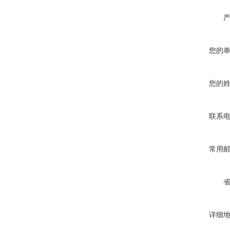
您的
您的
联系
常用
详细