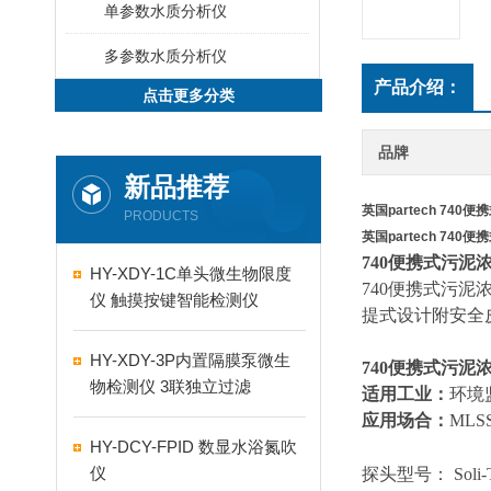
单参数水质分析仪
多参数水质分析仪
产品介绍：
点击更多分类
品牌
新品推荐
英国partech 740
PRODUCTS
英国partech 740
740便携式污泥
HY-XDY-1C单头微生物限度
740便携式污
仪 触摸按键智能检测仪
提式设计附安全
HY-XDY-3P内置隔膜泵微生
740便携式污泥
物检测仪 3联独立过滤
适用工业：
环境
应用场合：
ML
HY-DCY-FPID 数显水浴氮吹
仪
探头型号：
Soli-