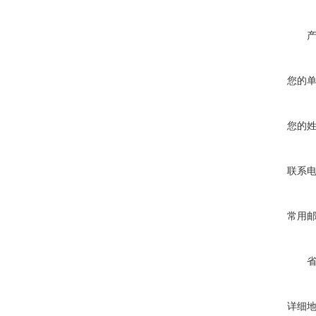
您的
您的
联系
常用
详细