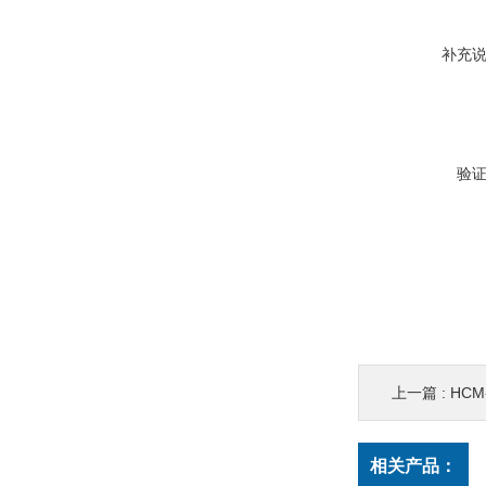
补充
验
上一篇 :
HCM
相关产品：