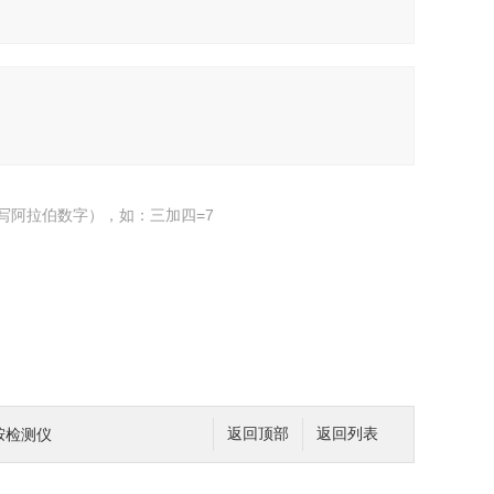
写阿拉伯数字），如：三加四=7
苯胺检测仪
返回顶部
返回列表