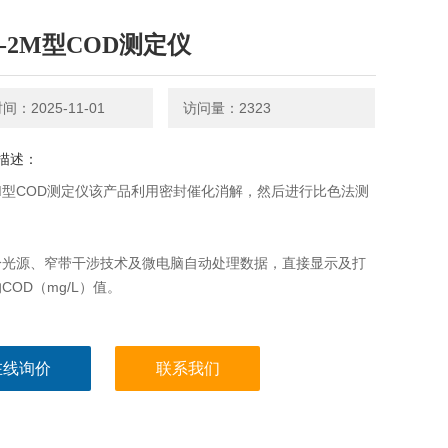
D-2M型COD测定仪
：2025-11-01
访问量：2323
描述：
2M型COD测定仪该产品利用密封催化消解，然后进行比色法测
冷光源、窄带干涉技术及微电脑自动处理数据，直接显示及打
COD（mg/L）值。
在线询价
联系我们