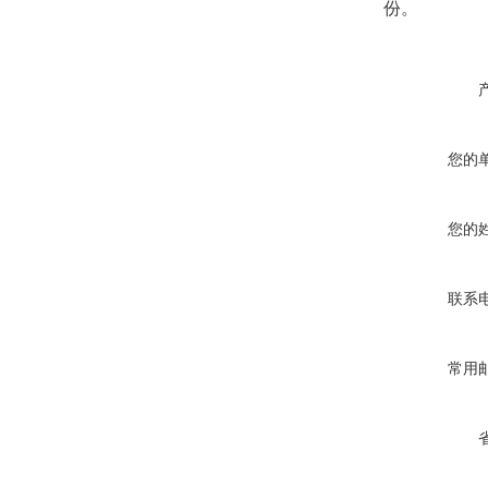
份。
您的
您的
联系
常用