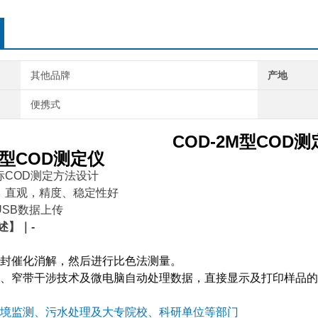
其他品牌
产地
便携式
COD-2M型COD
M型COD测定仪
标COD测定方法设计
方便、直观，精度、稳定性好
和USB数据上传
 述
】｜-
封催化消解，然后进行比色法测量。
、窄带干涉技术及微电脑自动处理数据，直接显示及打印样品的CO
境监测、污水处理及大专院校、科研单位等部门