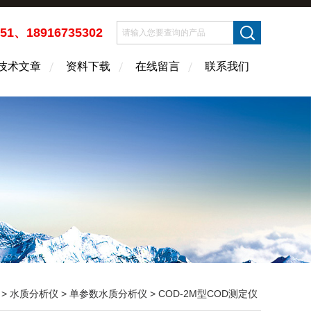
451、18916735302
技术文章
资料下载
在线留言
联系我们
>
水质分析仪
>
单参数水质分析仪
> COD-2M型COD测定仪