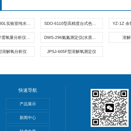
GT-15L,20L,30L实验室纯水机(水质分析仪)
SDO-6110型高精度台式色度仪(水质分析仪)
COD-571化学需氧量分析仪(COD水质测定仪)
DWS-296氨氮测定仪(水质分析仪)
溶解
05型溶解氧分析仪
JPSJ-605F型溶解氧测定仪
快速导航
气体监测仪 辐射测量仪
产品展示
新闻中心