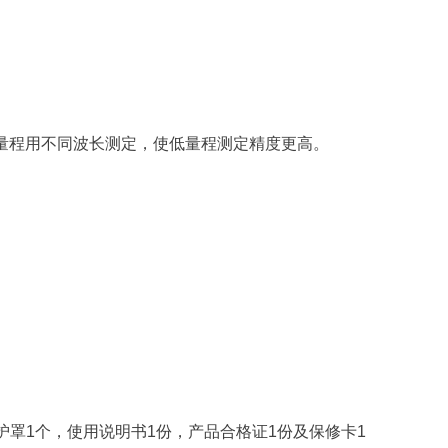
高、低量程用不同波长测定，使低量程测定精度更高。
。
护罩1个，使用说明书1份，产品合格证1份及保修卡1