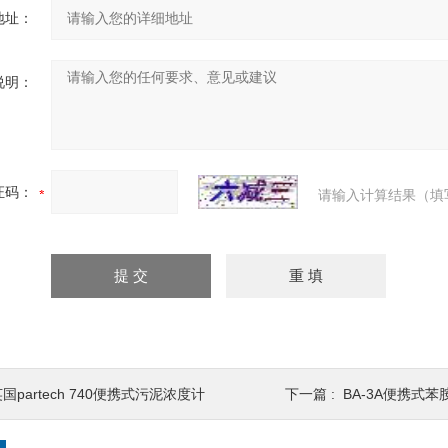
地址：
说明：
证码：
请输入计算结果（填
国partech 740便携式污泥浓度计
下一篇 :
BA-3A便携式