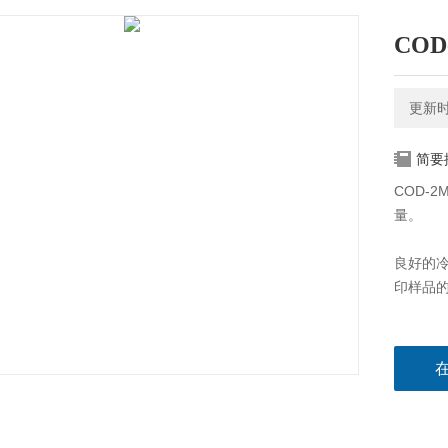
CO
更新时间
简要
COD-
量。
良好的
印样品的