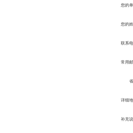
您的
您的
联系
常用
详细
补充