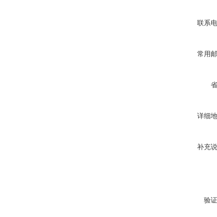
联系
常用
详细
补充
验