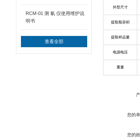
外型尺寸
RCM-01 测 氡 仪使用维护说
明书
提取瓶容积
提取样品量
查看全部
电源电压
重量
您的
您的