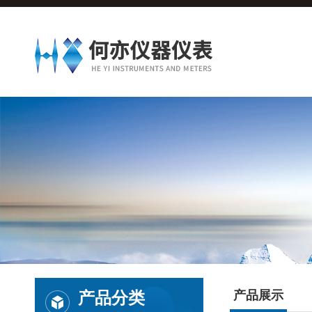
产品分类
产品展示