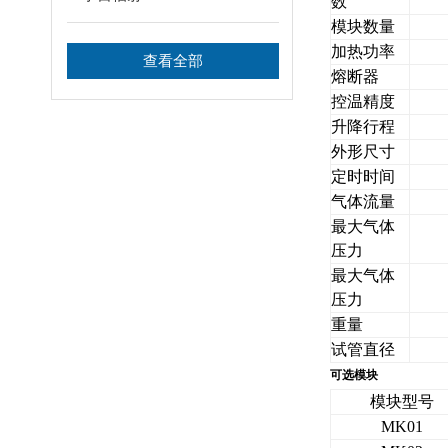
数
模块数量
加热功率
查看全部
熔断器
控温精度
升降行程
外形尺寸
定时时间
气体流量
最大气体
压力
最大气体
压力
重量
试管直径
可选模块
模块型号
MK01