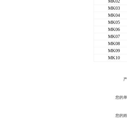
MK02
MK03
MK04
MK05
MK06
MK07
MK08
MK09
MK10
您的
您的