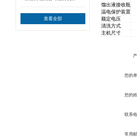
馏出液接收瓶
温电保护装置
查看全部
额定电压
清洗方式
主机尺寸
您的
您的
联系
常用