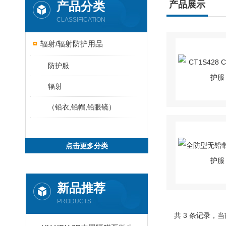
产品分类
产品展示
CLASSIFICATION
辐射/辐射防护用品
防护服
辐射
（铅衣,铅帽,铅眼镜）
点击更多分类
新品推荐
PRODUCTS
共 3 条记录，当