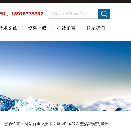
451、18916735302
技术文章
资料下载
在线留言
联系我们
您的位置：
网站首页
>
技术文章
>FJ427C 型热释光剂量仪