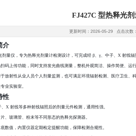
FJ427C 型热释光
更新时间：2026-05-29 点击次数
简介
型热释光剂量仪，专为热释光剂量计检测设计，可完成经 β、γ、中子、X 
码扫码上传功能，同时支持发光曲线测量，整机外观简洁、操作简便、运
用于放射性从业人员个人剂量监测，也可满足环境辐射检测、医疗卫生、
类专业实验室。
特性
中子、X 射线等多种射线辐照后的剂量元件检测，通用性强。
方片、玻璃管、粉末等不同形态的热释光探测器。
本底数值，内置仪器定期检定提醒功能，保障检测合规性。