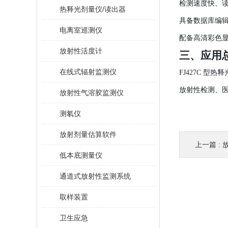
检测速度快、
热释光剂量仪/读出器
具备数据库编
电离室巡测仪
配备高清彩色
放射性活度计
三、应用
在线式辐射监测仪
FJ427C 
放射性检测、
放射性气溶胶监测仪
测氡仪
放射剂量估算软件
上一篇 :
低本底测量仪
通道式放射性监测系统
取样装置
卫生应急