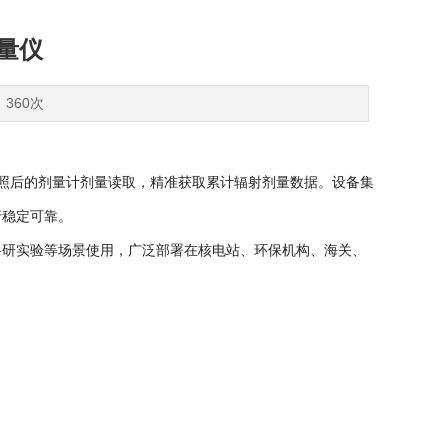
剂量仪
：360次
射线辐照后的剂量计剂量读取，精准获取累计辐射剂量数据。设备集
行稳定可靠。
科研实验等场景使用，广泛部署在核电站、环保机构、海关、